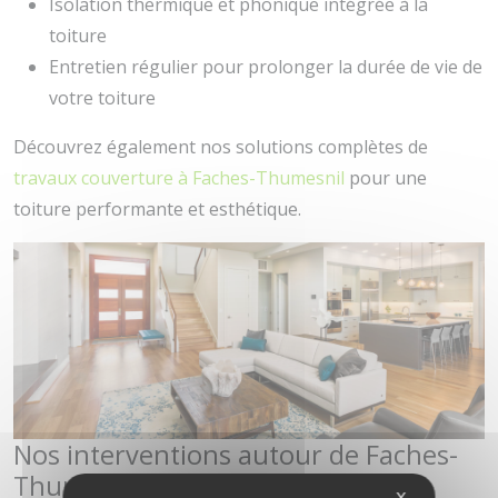
Isolation thermique et phonique intégrée à la
toiture
Entretien régulier pour prolonger la durée de vie de
votre toiture
Découvrez également nos solutions complètes de
travaux couverture à Faches-Thumesnil
pour une
toiture performante et esthétique.
Nos interventions autour de Faches-
Thumesnil et ses environs
X