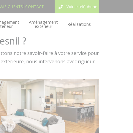
Voir le téléphone
AVIS CLIENTS
CONTACT
nagement
Aménagement
Réalisations
ntérieur
extérieur
snil ?
tons notre savoir-faire à votre service pour
 extérieure, nous intervenons avec rigueur