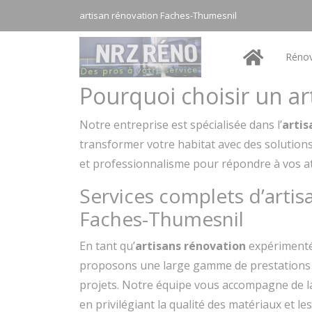
Panneau de gestion des cookies
artisan rénovation Faches-Thumesnil
Rénov
Pourquoi choisir un a
Notre entreprise est spécialisée dans l’
artis
transformer votre habitat avec des solution
et professionnalisme pour répondre à vos att
Services complets d’artis
Faches-Thumesnil
En tant qu’
artisans rénovation
expérimenté
proposons une large gamme de prestations 
projets. Notre équipe vous accompagne de la 
en privilégiant la qualité des matériaux et l