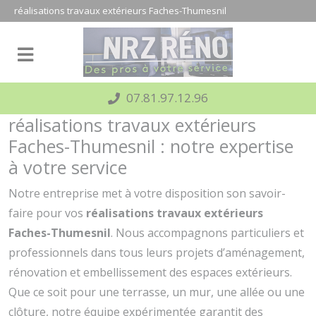
Panneau de gestion des cookies
réalisations travaux extérieurs Faches-Thumesnil
07.81.97.12.96
réalisations travaux extérieurs
Faches-Thumesnil : notre expertise
à votre service
Notre entreprise met à votre disposition son savoir-
faire pour vos
réalisations travaux extérieurs
Faches-Thumesnil
. Nous accompagnons particuliers et
professionnels dans tous leurs projets d’aménagement,
rénovation et embellissement des espaces extérieurs.
Que ce soit pour une terrasse, un mur, une allée ou une
clôture, notre équipe expérimentée garantit des