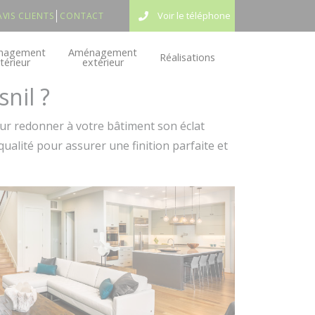
Voir le téléphone
AVIS CLIENTS
CONTACT
nagement
Aménagement
Réalisations
ntérieur
extérieur
nil ?
r redonner à votre bâtiment son éclat
qualité pour assurer une finition parfaite et