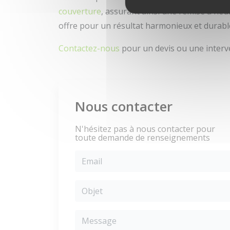
couverture
, assurant ainsi une remise à neu
offre pour un résultat harmonieux et durabl
Contactez-nous
pour un devis ou une interv
Nous contacter
N'hésitez pas à nous contacter pour
toute demande de renseignements