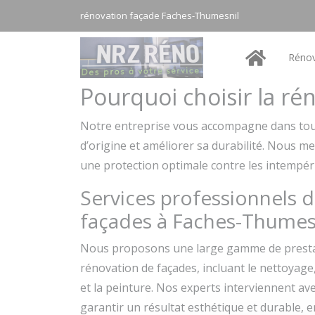
Panneau de gestion des cookies
rénovation façade Faches-Thumesnil
Rénov
Pourquoi choisir la r
Notre entreprise vous accompagne dans tou
d’origine et améliorer sa durabilité. Nous me
une protection optimale contre les intempér
Services professionnels 
façades à Faches-Thumes
Nous proposons une large gamme de prestat
rénovation de façades, incluant le nettoyage,
et la peinture. Nos experts interviennent av
garantir un résultat esthétique et durable, 