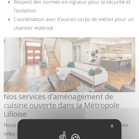
Respect des normes en vigueur pour la sécurité et
l’isolation
Coordination avec d’autres corps de métier pour un
chantier maîtrisé
Nos services d’aménagement de
cuisine ouverte dans la Métropole
Lilloise
Nous intervenons dans le secteur de Tourcoing et les
X
villes voisines telles que Mouvaux, Croix, Ronchin,