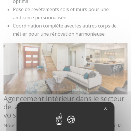
optimal
Pose de revêtements sols et murs pour une
ambiance personnalisée
Coordination complète avec les autres corps de
métier pour une rénovation harmonieuse
Agencement intérieur dans le secteur
de la Métropole Lilloise et villes
X
voisines
Nous intervenons régulièrement dans le secteur de la