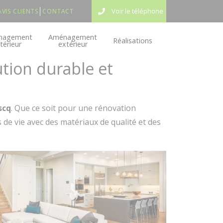
Voir le téléphone
AVIS CLIENTS
CONTACT
nagement
Aménagement
Réalisations
ntérieur
extérieur
ution durable et
scq
. Que ce soit pour une rénovation
de vie avec des matériaux de qualité et des