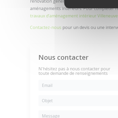
rénovation générale dans cette zone. Nous 
aménagements intérieurs. Pour compléter no
travaux d’aménagement intérieur Villeneuve
Contactez-nous
pour un devis ou une interv
Nous contacter
N'hésitez pas à nous contacter pour
toute demande de renseignements