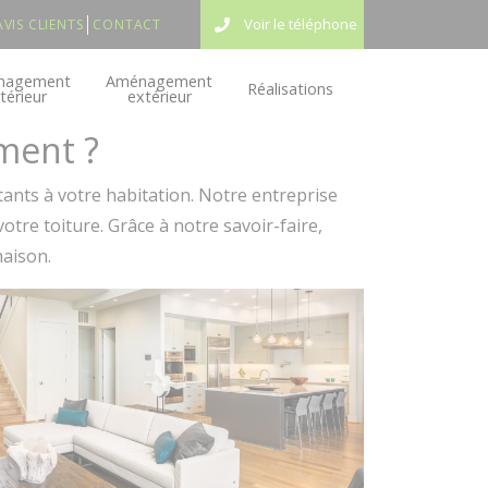
Voir le téléphone
AVIS CLIENTS
CONTACT
nagement
Aménagement
Réalisations
ntérieur
extérieur
ment ?
nts à votre habitation. Notre entreprise
votre toiture. Grâce à notre savoir-faire,
maison.