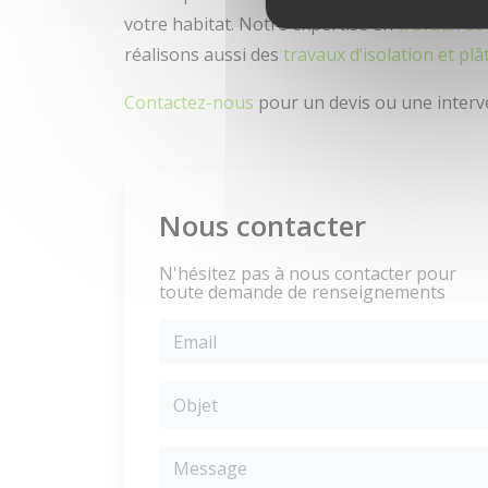
votre habitat. Notre expertise en
travaux de
réalisons aussi des
travaux d’isolation et plâ
Contactez-nous
pour un devis ou une interv
Nous contacter
N'hésitez pas à nous contacter pour
toute demande de renseignements