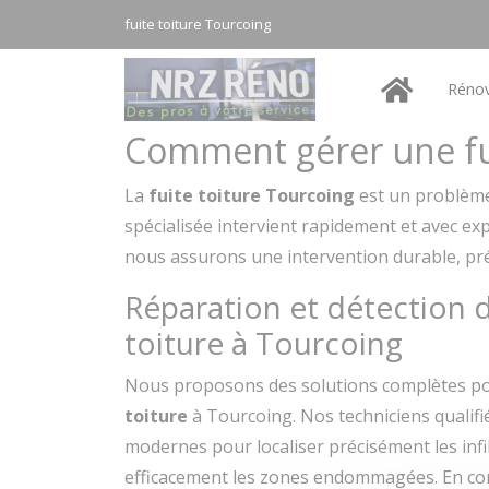
Panneau de gestion des cookies
fuite toiture Tourcoing
Rénov
Comment gérer une fui
La
fuite toiture Tourcoing
est un problème
spécialisée intervient rapidement et avec expe
nous assurons une intervention durable, prése
Réparation et détection d
toiture à Tourcoing
Nous proposons des solutions complètes p
toiture
à Tourcoing. Nos techniciens qualifi
modernes pour localiser précisément les infi
efficacement les zones endommagées. En co