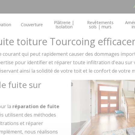
Plâtrerie |
Revêtements
Amé
ation
Couverture
Isolation
sols | murs
i
te toiture Tourcoing efficace
 courant qui peut rapidement causer des dommages importa
rtise pour identifier et réparer toute infiltration d'eau sur 
rvant ainsi la solidité de votre toit et le confort de votre 
e fuite sur
our la
réparation de fuite
és utilisent des méthodes
ltrations et réparer
mplément, nous réalisons