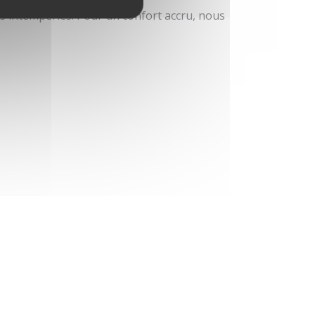
es intempéries. Pour un confort accru, nous