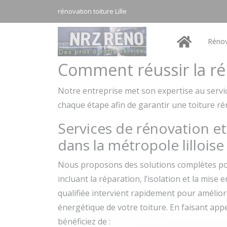
Panneau de gestion des cookies
rénovation toiture Lille
Rénov
Comment réussir la rén
Notre entreprise met son expertise au servi
chaque étape afin de garantir une toiture r
Services de rénovation e
dans la métropole lilloise
Nous proposons des solutions complètes p
incluant la réparation, l’isolation et la mise
qualifiée intervient rapidement pour améliorer
énergétique de votre toiture. En faisant appe
bénéficiez de :