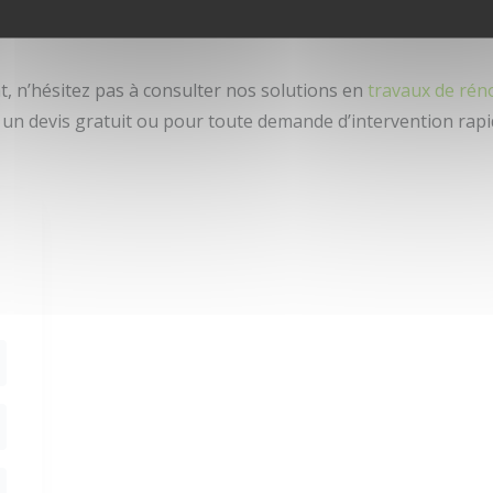
ement Bondues, Wambrechies, Halluin et Mons-en-Barœul, a
, n’hésitez pas à consulter nos solutions en
travaux de rén
un devis gratuit ou pour toute demande d’intervention rapi