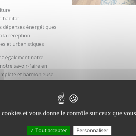
iture
e habitat
os dépenses énergétiques
à la réception
es et urbanistiques
ez également notre
notre savoir-faire en
mplète et harmonieuse.
on toiture autour de Lille et sa m
rénovation toiture Lille
et ses environs, notamment à Mou
ture à Mouvaux
et
rénovation couverture à Croix
s’adapte
es cookies et vous donne le contrôle sur ceux que vous
Tout accepter
Personnaliser
à Ronchin
ou une
réparation de couverture à Wasquehal