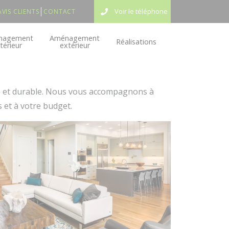
Voir le téléphone
AVIS CLIENTS
CONTACT
nagement
Aménagement
Réalisations
ntérieur
extérieur
e et durable. Nous vous accompagnons à
 et à votre budget.