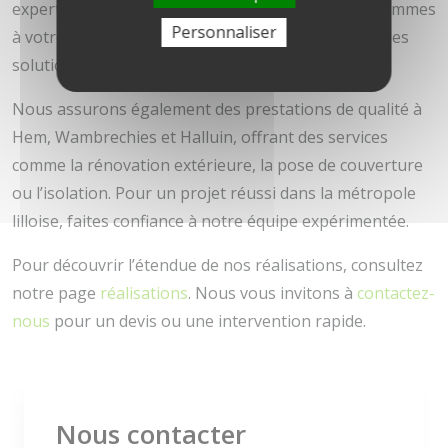
expert en aménagement intérieur à Croix, nous sommes
Personnaliser
à votre écoute pour répondre à vos besoins avec des
solutions adaptées.
Nous assurons également des prestations de qualité à
Hem, Wambrechies et Halluin, offrant des services
comme la rénovation extérieure, la pose de couverture
ou l’isolation. Pour un projet réussi dans la métropole
lilloise, faites confiance à notre équipe expérimentée.
Pour découvrir l’étendue de nos réalisations, consultez
notre page
réalisations
. Nous vous invitons à
contactez-
nous
pour un devis ou une intervention rapide.
Nous contacter