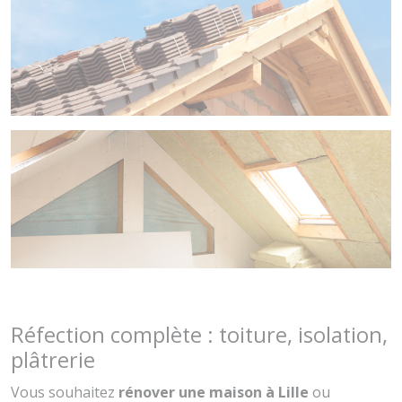
Réfection complète : toiture, isolation,
plâtrerie
Vous souhaitez
rénover une maison à Lille
ou